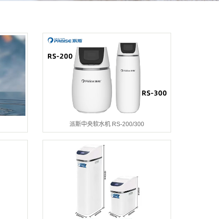
派斯中央软水机 RS-200/300