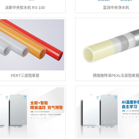
派斯中央软水机 RS-100
蓝润中央净水机
PERT三层阻氧管
德国施特泽PEXc五层阻氧