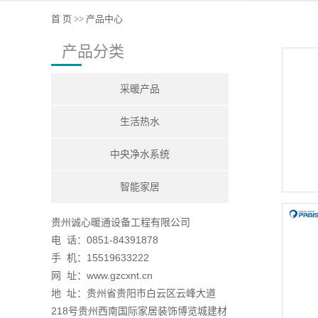
首 页
>>
产品中心
产品分类
采暖产品
生活热水
中央净水系统
智能家居
贵州诚心暖通设备工程有限公司
电 话：0851-84391878
手 机：15519633222
网 址：www.gzcxnt.cn
地 址：贵州省贵阳市白云区云峰大道
218号贵州西南国际家居装饰博览城建材