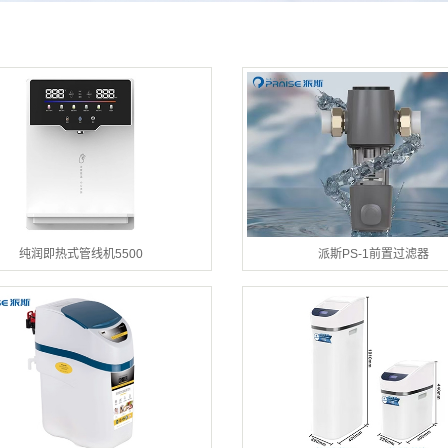
纯润即热式管线机5500
派斯PS-1前置过滤器